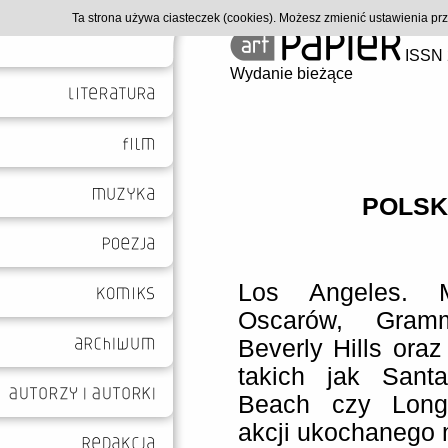
Ta strona używa ciasteczek (cookies). Możesz zmienić ustawienia p
ISSN 
Wydanie bieżące
POLSK
Los Angeles. 
Oscarów, Gramm
Beverly Hills oraz
takich jak Sant
Beach czy Long
akcji ukochanego 