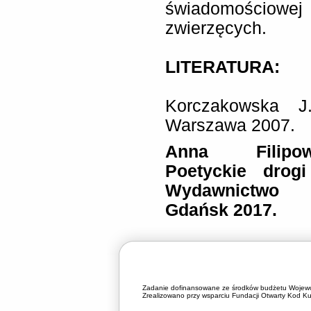
świadomościowej
zwierzęcych.
LITERATURA:
Korczakowska J
Warszawa 2007.
Anna Filipowi
Poetyckie drogi
Wydawnictwo U
Gdańsk 2017.
Zadanie dofinansowane ze środków budżetu Wojewó
Zrealizowano przy wsparciu Fundacji Otwarty Kod Kul