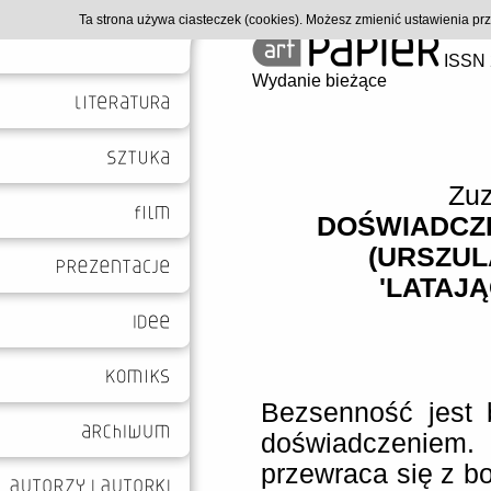
Ta strona używa ciasteczek (cookies). Możesz zmienić ustawienia p
ISSN 
Wydanie bieżące
Zu
DOŚWIADCZ
(URSZUL
'LATAJ
Bezsenność jest
doświadczeni
przewraca się z bo