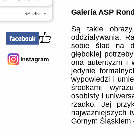
Galeria ASP Rond
Są takie obrazy
oddziaływania. R
sobie ślad na d
głębokiej potrzeby
ona autentyzm i 
jedynie formalnyc
wypowiedzi i umi
środkami wyrazu
osobisty i uniwers
rzadko. Jej przy
najważniejszych t
Górnym Śląskiem 