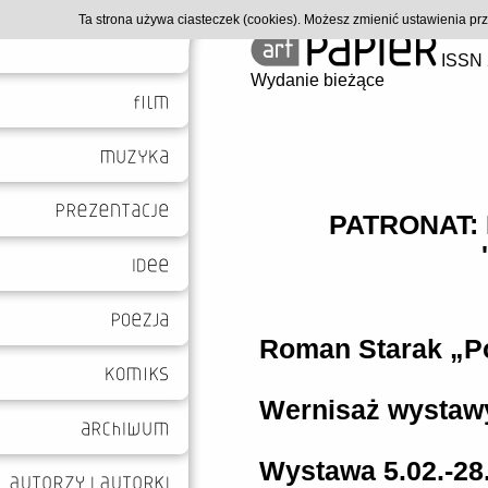
Ta strona używa ciasteczek (cookies). Możesz zmienić ustawienia p
ISSN 
Wydanie bieżące
PATRONAT:
Roman Starak „P
Wernisaż wystawy
Wystawa 5.02.-28