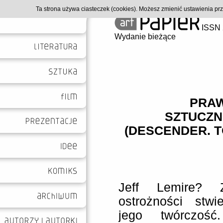
Ta strona używa ciasteczek (cookies). Możesz zmienić ustawienia p
ISSN 
Wydanie bieżące
PRAW
SZTUCZN
(DESCENDER. T
Jeff Lemire?
ostrożności stwi
jego twórczoś