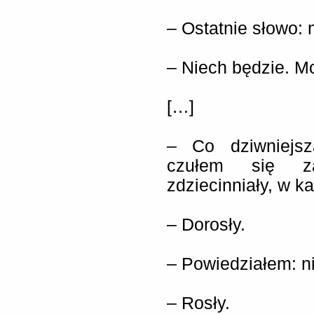
– Ostatnie słowo:
– Niech będzie. M
[…]
– Co dziwniejsz
czułem się za
zdziecinniały, w k
– Dorosły.
– Powiedziałem: ni
– Rosły.