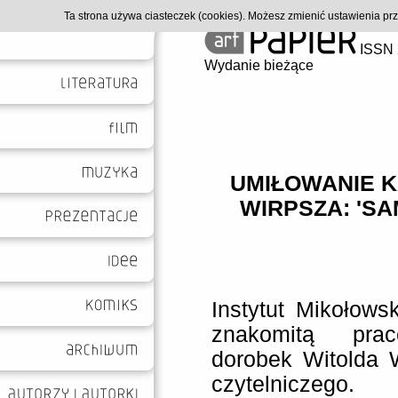
Ta strona używa ciasteczek (cookies). Możesz zmienić ustawienia p
ISSN 
Wydanie bieżące
UMIŁOWANIE 
WIRPSZA: 'S
Instytut Mikołows
znakomitą prac
dorobek Witolda 
czytelniczeg