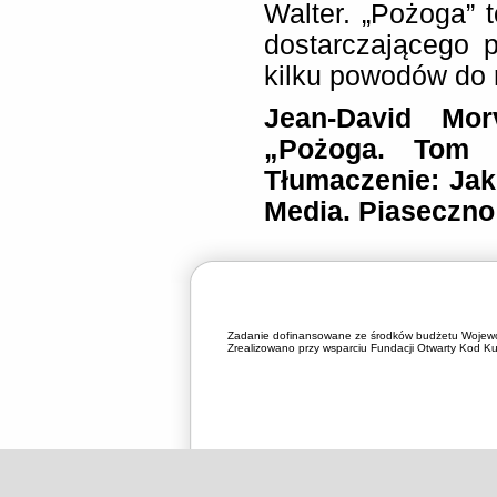
Walter. „Pożoga” t
dostarczającego p
kilku powodów do r
Jean-David Mor
„Pożoga. Tom 2
Tłumaczenie: Ja
Media. Piaseczno
Zadanie dofinansowane ze środków budżetu Wojewó
Zrealizowano przy wsparciu Fundacji Otwarty Kod Kul