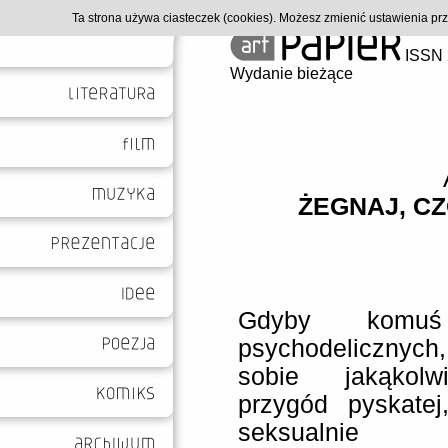
Ta strona używa ciasteczek (cookies). Możesz zmienić ustawienia p
ISSN 
Wydanie bieżące
ŻEGNAJ, CZ
Gdyby komu
psychodelicznych
sobie jakąkolw
przygód pyskatej,
seksualnie 