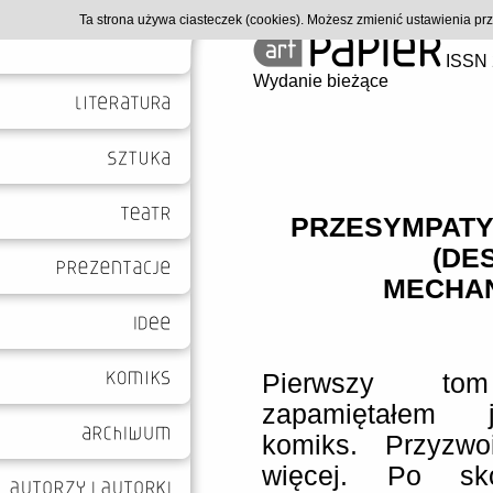
Ta strona używa ciasteczek (cookies). Możesz zmienić ustawienia p
ISSN 
Wydanie bieżące
PRZESYMPATY
(DE
MECHAN
Pierwszy tom
zapamiętałem j
komiks. Przyzwo
więcej. Po sko