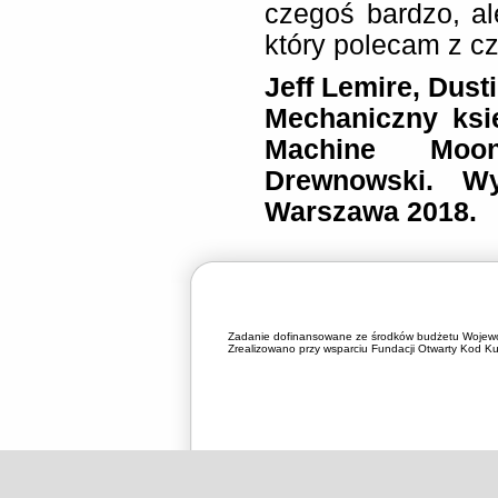
czegoś bardzo, a
który polecam z c
Jeff Lemire, Dus
Mechaniczny ksi
Machine Moon
Drewnowski. W
Warszawa 2018.
Zadanie dofinansowane ze środków budżetu Wojewó
Zrealizowano przy wsparciu Fundacji Otwarty Kod Kul