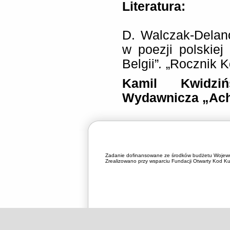
Literatura:
D. Walczak-Delan
w poezji polskiej
Belgii”
.
„Rocznik Ko
Kamil Kwidzi
Wydawnicza „Ach
Zadanie dofinansowane ze środków budżetu Wojewó
Zrealizowano przy wsparciu Fundacji Otwarty Kod Kul