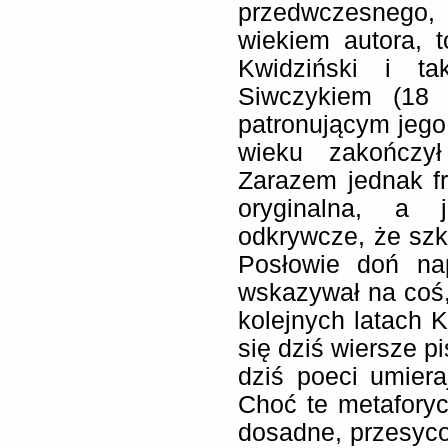
przedwczesnego
wiekiem autora, 
Kwidziński i ta
Siwczykiem (18 
patronującym jego
wieku zakończył
Zarazem jednak fr
oryginalna, a 
odkrywcze, że szk
Posłowie doń nap
wskazywał na coś
kolejnych latach 
się dziś wiersze p
dziś poeci umiera
Choć te metaforyc
dosadne, przesyco