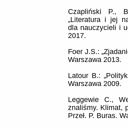
Czapliński P., 
„Literatura i jej 
dla nauczycieli i 
2017.
Foer J.S.: „Zjadan
Warszawa 2013.
Latour B.: „Polity
Warszawa 2009.
Leggewie C., Wel
znaliśmy. Klimat, 
Przeł. P. Buras. 