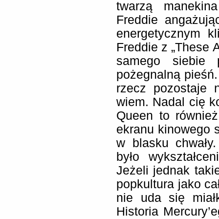
twarzą manekina
Freddie angażują
energetycznym kli
Freddie z „These A
samego siebie 
pożegnalną pieśń. 
rzecz pozostaje 
wiem. Nadal cię 
Queen to również
ekranu kinowego s
w blasku chwały
było wykształcen
Jeżeli jednak taki
popkultura jako ca
nie uda się miał
Historia Mercury’e