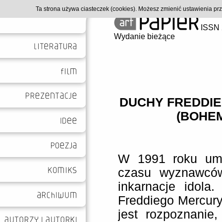
Ta strona używa ciasteczek (cookies). Możesz zmienić ustawienia p
ISSN 
Wydanie bieżące
DUCHY FREDDI
(BOHE
W 1991 roku uma
czasu wyznawców
inkarnacje idola.
Freddiego Mercury
jest rozpoznanie