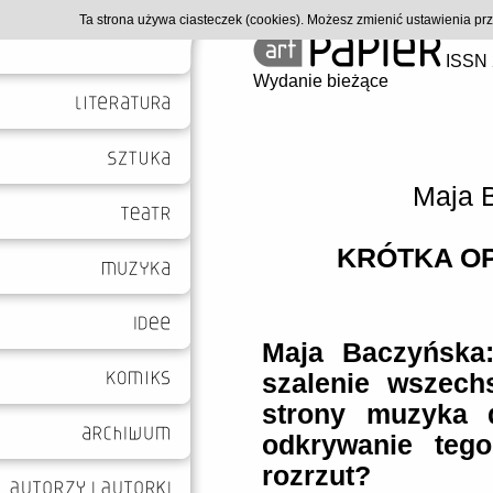
Ta strona używa ciasteczek (cookies). Możesz zmienić ustawienia p
ISSN 
Wydanie bieżące
Maja 
KRÓTKA O
Maja Baczyńska:
szalenie wszechs
strony muzyka d
odkrywanie teg
rozrzut?