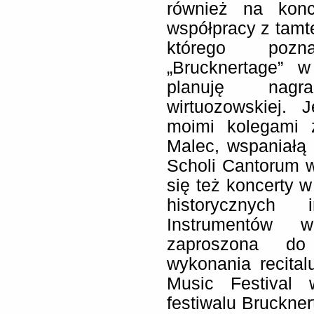
również na kon
współpracy z tamte
którego pozn
„Brucknertage” 
planuję nagr
wirtuozowskiej. 
moimi kolegami 
Malec, wspaniałą
Scholi Cantorum 
się też koncerty 
historycznych
Instrumentów 
zaproszona do
wykonania recit
Music Festival
festiwalu Bruckner