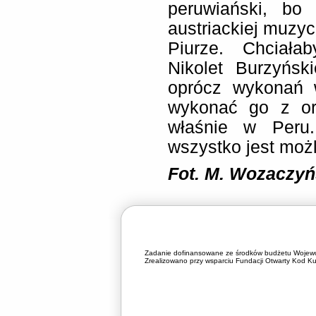
peruwiański, bo
austriackiej muzy
Piurze. Chciałab
Nikolet Burzyńsk
oprócz wykonań 
wykonać go z or
właśnie w Peru
wszystko jest moż
Fot. M. Wozaczyń
Zadanie dofinansowane ze środków budżetu Wojewó
Zrealizowano przy wsparciu Fundacji Otwarty Kod Kul