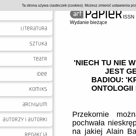
Ta strona używa ciasteczek (cookies). Możesz zmienić ustawienia p
ISSN 
Wydanie bieżące
'NIECH TU NIE 
JEST G
BADIOU: 'K
ONTOLOGII
Przekornie moż
pochwała nieskrę
na jakiej Alain B