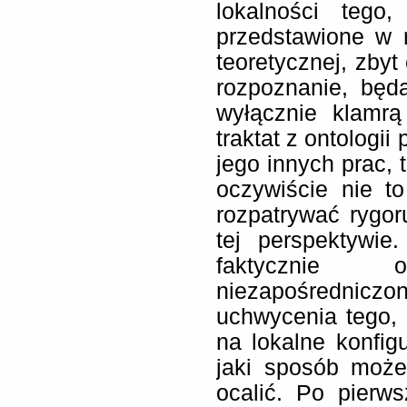
lokalności tego
przedstawione w 
teoretycznej, zbyt
rozpoznanie, będ
wyłącznie klamrą 
traktat z ontologii
jego innych prac, 
oczywiście nie t
rozpatrywać rygo
tej perspektywie
faktycznie 
niezapośredni
uchwycenia tego, 
na lokalne konfig
jaki sposób może
ocalić. Po pierw