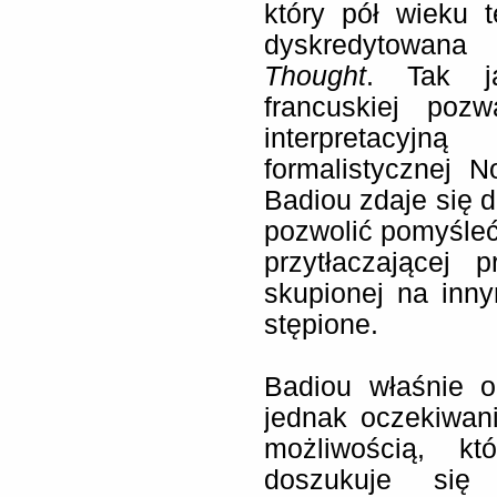
który pół wieku t
dyskredytowan
Thought
. Tak ja
francuskiej pozw
interpretacyjn
formalistycznej N
Badiou zdaje się 
pozwolić pomyśle
przytłaczającej 
skupionej na inny
stępione.
Badiou właśnie o
jednak oczekiwani
możliwością, któ
doszukuje się 