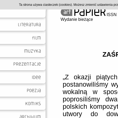
Ta strona używa ciasteczek (cookies). Możesz zmienić ustawienia p
ISSN 
Wydanie bieżące
ZAŚ
„Z okazji piątych
postanowiliśmy wy
wokalną w spos
poprosiliśmy dwa
polskich kompozyt
utwory do dowo