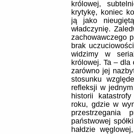
królowej, subtel
krytykę, koniec k
ją jako nieugięt
władczynię. Zale
zachowawczego prze
brak uczuciowości 
widzimy w seria
królowej. Ta – dla
zarówno jej nazby
stosunku względe
refleksji w jednym
historii katastr
roku, gdzie w wy
przestrzegania 
państwowej spółki
hałdzie węglowej,