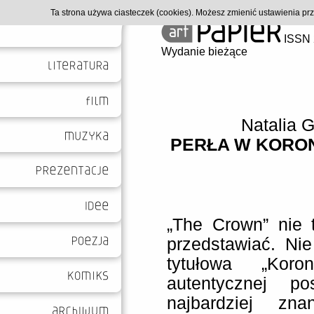
Ta strona używa ciasteczek (cookies). Możesz zmienić ustawienia p
ISSN 
Wydanie bieżące
Natalia 
PERŁA W KORON
„The Crown” nie 
przedstawiać. Nie
tytułowa „Kor
autentycznej po
najbardziej zn