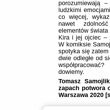
porozumiewają –
ludzkimi emocjami
co więcej, wykaz
nawet zdolnoś
elementów świata 
Kira i jej ojciec 
W komiksie Samoj
spotyka się zatem 
dwie odległe od si
współpracować?
dowiemy.
Tomasz Samojlik
zapach potwora o
Warszawa 2020
[