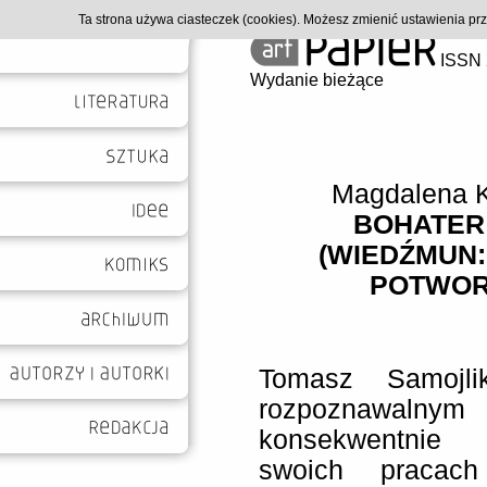
Ta strona używa ciasteczek (cookies). Możesz zmienić ustawienia p
ISSN 
Wydanie bieżące
Magdalena 
BOHATER
(WIEDŹMUN:
POTWOR
Tomasz Samojli
rozpoznawa
konsekwentnie
swoich pracach