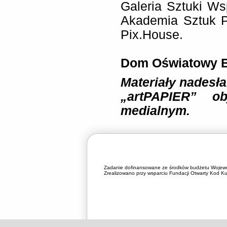
Galeria Sztuki W
Akademia Sztuk P
Pix.House.
Dom Oświatowy Bi
Materiały nadesła
„artPAPIER” ob
medialnym.
Zadanie dofinansowane ze środków budżetu Wojewó
Zrealizowano przy wsparciu Fundacji Otwarty Kod Kul