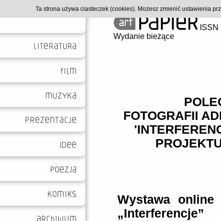
Ta strona używa ciasteczek (cookies). Możesz zmienić ustawienia p
ISSN 
Wydanie bieżące
POLE
FOTOGRAFII A
'INTERFEREN
PROJEKTU
Wystawa online 
„Interferencje”