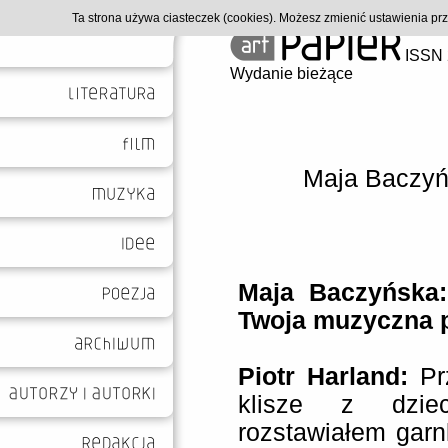
Ta strona używa ciasteczek (cookies). Możesz zmienić ustawienia p
ISSN 
Wydanie bieżące
Maja Baczy
Maja Baczyńska:
Twoja muzyczna 
Piotr Harland:
Pr
klisze z dzie
rozstawiałem garn