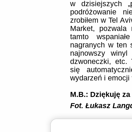
w dzisiejszych 
podróżowanie nie
zrobiłem w Tel Avi
Market, pozwala 
tamto wspaniałe
nagranych w ten 
najnowszy winyl
dzwoneczki, etc.
się automatyczn
wydarzeń i emocji
M.B.: Dziękuję z
Fot. Łukasz Lang