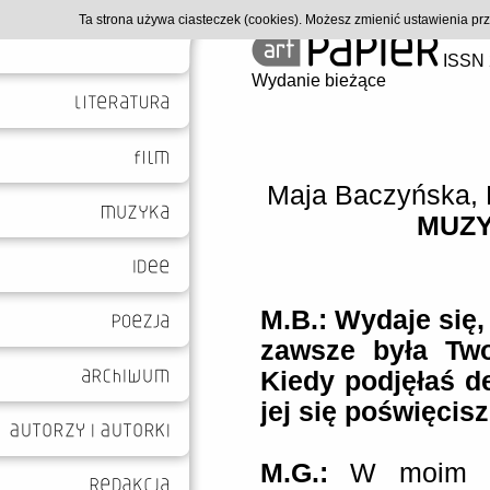
Ta strona używa ciasteczek (cookies). Możesz zmienić ustawienia p
ISSN 
Wydanie bieżące
Maja Baczyńska
,
MUZ
M.B.: Wydaje się,
zawsze była Two
Kiedy podjęłaś de
jej się poświęcis
M.G.:
W moim p