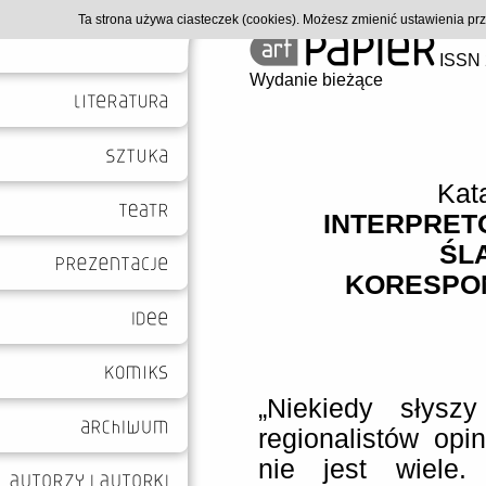
Ta strona używa ciasteczek (cookies). Możesz zmienić ustawienia p
ISSN 
Wydanie bieżące
Kat
INTERPRETO
ŚL
KORESPON
„Niekiedy słysz
regionalistów opin
nie jest wiele.