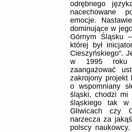
odrębnego język
nacechowane pol
emocje. Nastawi
dominujące w jego 
Górnym Śląsku – o
której był inicja
Cieszyńskiego”. J
w 1995 roku K
zaangażować ustr
zakrojony projekt 
o wspomniany sło
śląski, chodzi mi
śląskiego tak w
Gliwicach czy 
narzecza za jakąś
polscy naukowcy. 