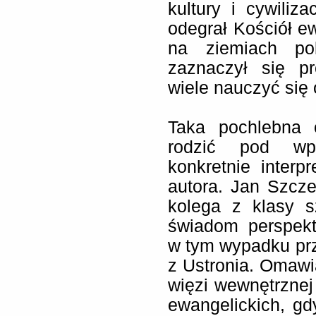
kultury i cywiliz
odegrał Kościół ew
na ziemiach pol
zaznaczył się pr
wiele nauczyć się
Taka pochlebna 
rodzić pod wp
konkretnie interp
autora. Jan Szcze
kolega z klasy s
świadom perspekt
w tym wypadku prz
z Ustronia. Omawi
więzi wewnętrznej
ewangelickich, gd