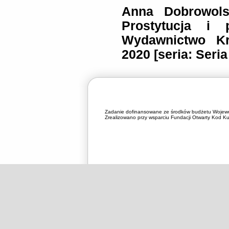
Anna Dobrowols
Prostytucja i
Wydawnictwo Kry
2020 [seria: Seria
Zadanie dofinansowane ze środków budżetu Wojewó
Zrealizowano przy wsparciu Fundacji Otwarty Kod Kul