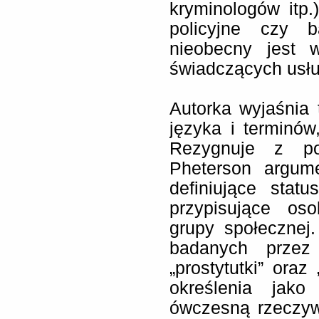
kryminologów itp
policyjne czy b
nieobecny jest 
świadczących usług
Autorka wyjaśnia
języka i terminów
Rezygnuje z poj
Pheterson argume
definiujące stat
przypisujące os
grupy społecznej
badanych przez 
„prostytutki” oraz 
określenia jako 
ówczesną rzeczyw