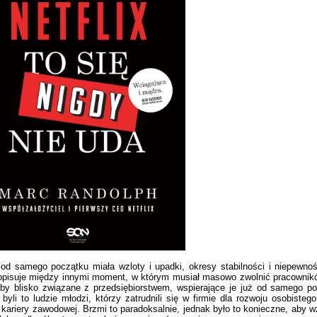
od samego początku miała wzloty i upadki, okresy stabilności i niepewno
opisuje między innymi moment, w którym musiał masowo zwolnić pracownikó
by blisko związane z przedsiębiorstwem, wspierające je już od samego p
byli to ludzie młodzi, którzy zatrudnili się w firmie dla rozwoju osobisteg
 kariery zawodowej. Brzmi to paradoksalnie, jednak było to konieczne, aby w