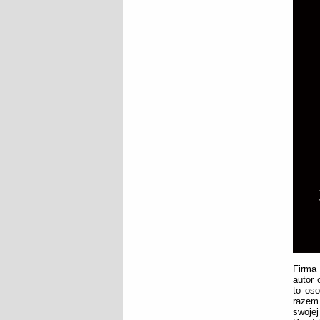
Firma 
autor 
to oso
razem 
swojej