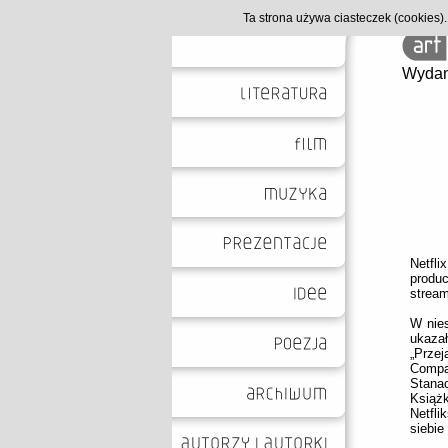
Ta strona używa ciasteczek (cookies
Wydan
Netfli
produ
strea
W nie
ukazał
„Prze
Compa
Stanac
Książk
Netfli
siebie