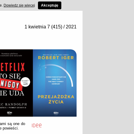
ce.
Dowiedz się więcej
Akceptuję
1 kwietnia 7 (415) / 2021
dami są one do
e powieści.