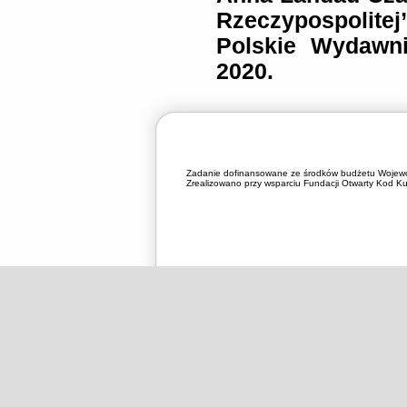
Rzeczypospolit
Polskie Wydawni
2020.
Zadanie dofinansowane ze środków budżetu Wojewó
Zrealizowano przy wsparciu Fundacji Otwarty Kod Kul