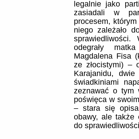
legalnie jako part
zasiadali w pa
procesem, którym 
niego zależało do
sprawiedliwości.
odegrały matk
Magdalena Fisa (
ze złocistymi) – 
Karajanidu, dwie
świadkiniami nap
zeznawać o tym w
poświęca w swoim
– stara się opisa
obawy, ale także
do sprawiedliwości