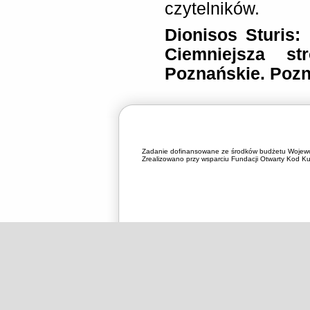
czytelników.
Dionisos Sturis:
Ciemniejsza st
Poznańskie. Pozn
Zadanie dofinansowane ze środków budżetu Wojewó
Zrealizowano przy wsparciu Fundacji Otwarty Kod Kul