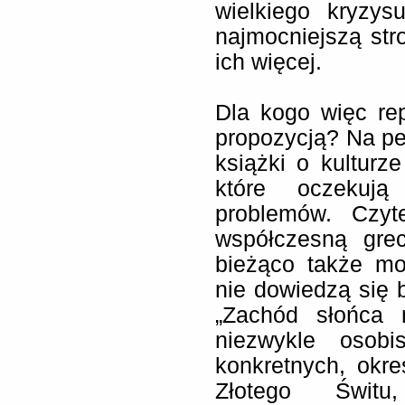
wielkiego kryzy
najmocniejszą stro
ich więcej.
Dla kogo więc rep
propozycją? Na pe
książki o kulturze
które oczekują
problemów. Czyte
współczesną grec
bieżąco także mo
nie dowiedzą się
„Zachód słońca n
niezwykle osob
konkretnych, okre
Złotego Świtu,