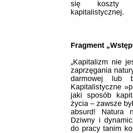
się koszty śr
kapitalistycznej.
Fragment „Wstęp
„Kapitalizm nie 
zaprzęgania natury
darmowej lub b
Kapitalistyczne »
jaki sposób kapit
życia – zawsze był
absurd! Natura n
Dziwny i dynamic
do pracy tanim ko