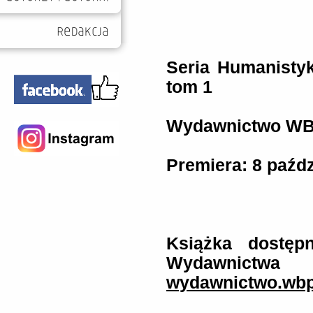
Seria Humanisty
tom 1
Wydawnictwo WB
Premiera: 8 paźdz
Książka dostępn
Wydawnictwa
wydawnictwo.wbp