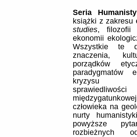
Seria Humanist
książki z zakresu 
studies
, filozofi
ekonomii ekologicz
Wszystkie te d
znaczenia, kult
porządków etyc
paradygmatów e
kryzysu ekol
sprawiedliwości
międzygatunkowej
człowieka na geo
nurty humanistyk
powyższe pytan
rozbieżnych o