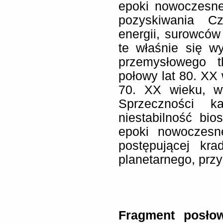
epoki nowoczesnej
pozyskiwania Cz
energii, surowców 
te właśnie się w
przemysłowego 
połowy lat 80. XX 
70. XX wieku, w
Sprzeczności ka
niestabilność bios
epoki nowoczesne
postępującej kra
planetarnego, przy
Fragment posłow