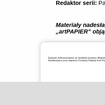
Redaktor serii:
Pa
Materiały nadesł
„artPAPIER” obją
Zadanie dofinansowane ze środków budżetu Wojewó
Zrealizowano przy wsparciu Fundacji Otwarty Kod Kul