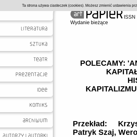
Ta strona używa ciasteczek (cookies). Możesz zmienić ustawienia p
ISSN 
Wydanie bieżące
POLECAMY: '
KAPITA
HI
KAPITALIZMU'
Przekład: Krzy
Patryk Szaj, Wer