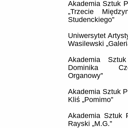
Akademia Sztuk P
„Trzecie Między
Studenckiego”
Uniwersytet Artys
Wasilewski „Galeri
Akademia Sztu
Dominika Czer
Organowy”
Akademia Sztuk P
Kliś „Pomimo”
Akademia Sztuk 
Rayski „M.G.”