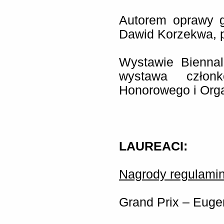
Autorem oprawy gr
Dawid Korzekwa, p
Wystawie Bienna
wystawa człon
Honorowego i Orga
LAUREACI:
Nagrody regulami
Grand Prix – Euge