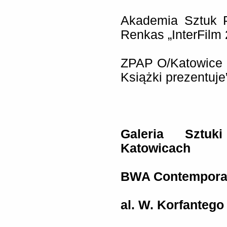
Akademia Sztuk 
Renkas „InterFilm 
ZPAP O/Katowice 
Książki prezentuje
Galeria Sztu
Katowicach
BWA Contemporary
al. W. Korfantego