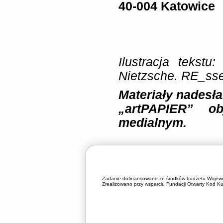
40-004 Katowice
Ilustracja tekstu
Nietzsche.
RE_sse
Materiały nadesła
„artPAPIER” ob
medialnym.
Zadanie dofinansowane ze środków budżetu Wojewó
Zrealizowano przy wsparciu Fundacji Otwarty Kod Kul