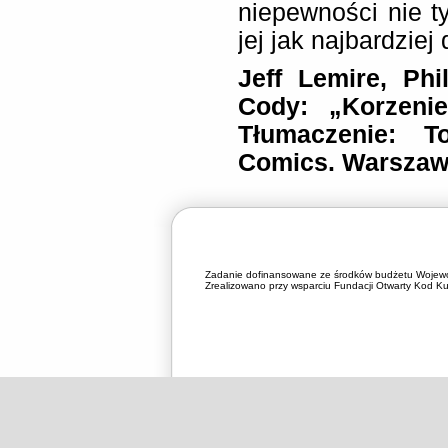
niepewności nie ty
jej jak najbardzie
Jeff Lemire, Phi
Cody: „Korzenie
Tłumaczenie: T
Comics. Warszaw
Zadanie dofinansowane ze środków budżetu Wojewó
Zrealizowano przy wsparciu Fundacji Otwarty Kod Kul