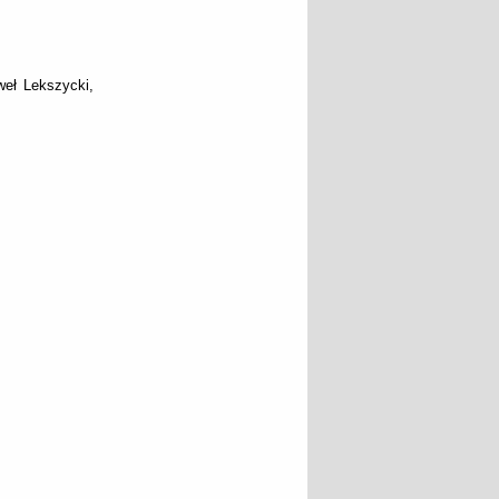
weł Lekszycki,