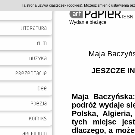
Ta strona używa ciasteczek (cookies). Możesz zmienić ustawienia p
ISSN 
Wydanie bieżące
Maja Baczyń
JESZCZE I
Maja Baczyńska
podróż wydaje się
Polska, Algieria,
tych miejsc jest
dlaczego, a może 