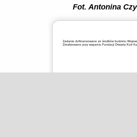
Fot. Antonina Czy
Zadanie dofinansowane ze środków budżetu Wojewó
Zrealizowano przy wsparciu Fundacji Otwarty Kod Kul