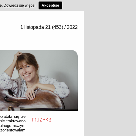
ce.
Dowiedz się więcej
Akceptuję
1 listopada 21 (453) / 2022
platała się ze
nie traktowano
malnego niczym
zorientowałam