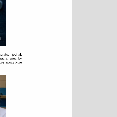
oratu, jednak
racja, więc by
gię spożytkuję