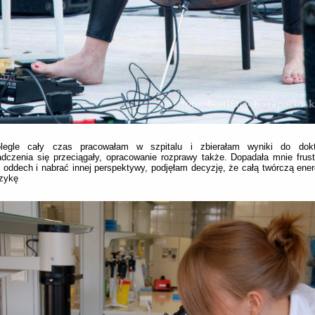
legle cały czas pracowałam w szpitalu i zbierałam wyniki do dokt
dczenia się przeciągały, opracowanie rozprawy także. Dopadała mnie frust
 oddech i nabrać innej perspektywy, podjęłam decyzję, że całą twórczą ener
zykę