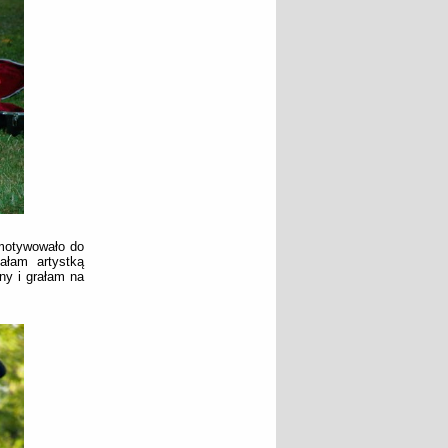
zmotywowało do
ałam artystką
ny i grałam na