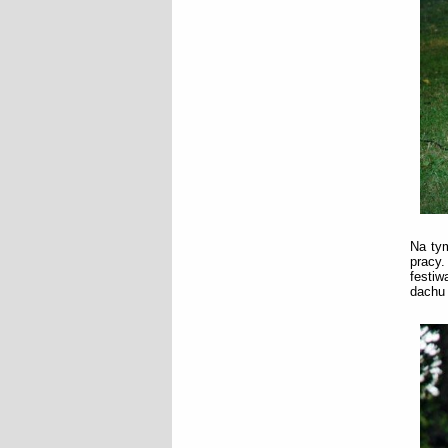
Na tym
pracy
festiw
dachu 