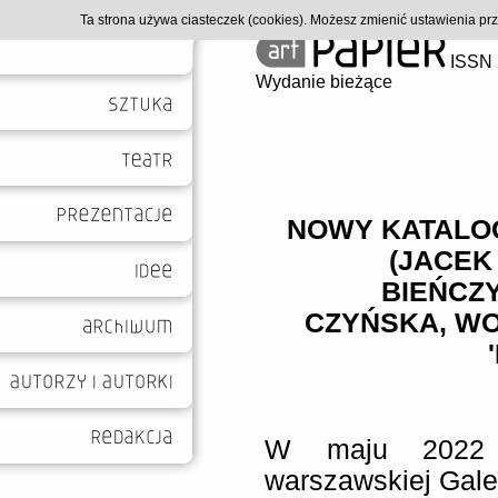
Ta strona używa ciasteczek (cookies). Możesz zmienić ustawienia p
ISSN 
Wydanie bieżące
NOWY KATALOG
(JACEK
BIEŃCZ
CZYŃSKA, WO
W maju 2022 
warszawskiej Galer