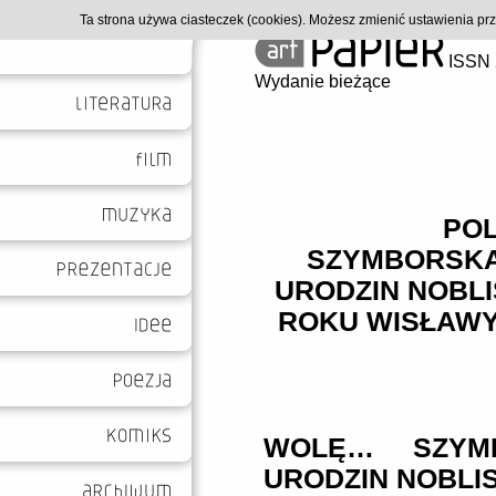
Ta strona używa ciasteczek (cookies). Możesz zmienić ustawienia p
ISSN 
Wydanie bieżące
POL
SZYMBORSKĄ!
URODZIN NOBLI
ROKU WISŁAWY
WOLĘ… SZYMB
URODZIN NOBLIS