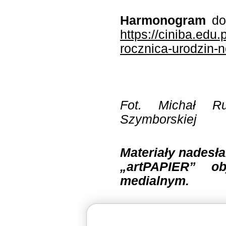
Harmonogram
do
https://ciniba.edu
rocznica-urodzin-n
Fot. Michał Ru
Szymborskiej
Materiały nadesła
„artPAPIER” ob
medialnym.