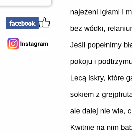
najeżeni igłami i 
bez wódki, relaniu
Jeśli popełnimy b
pokoju i podtrzym
Lecą iskry, które 
sokiem z grejpfrut
ale dalej nie wie, 
Kwitnie na nim ba