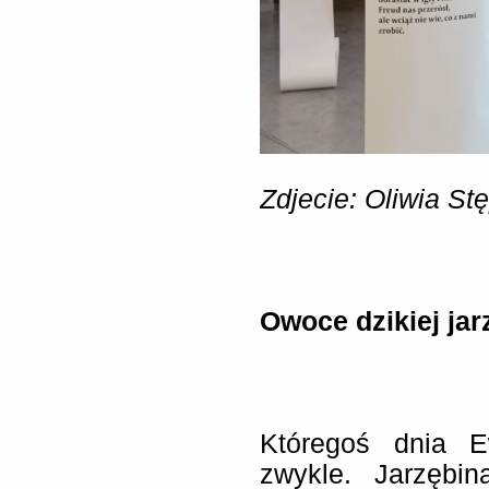
Zdjecie: Oliwia Stę
Owoce dzikiej jar
Któregoś dnia E
zwykle. Jarzębin