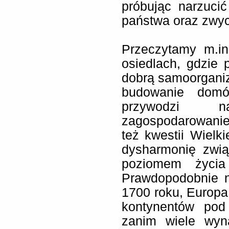
próbując narzuci
państwa oraz zwy
Przeczytamy m.in
osiedlach, gdzie
dobrą samoorganiz
budowanie domó
przywodzi 
zagospodarowanie
też kwestii Wielki
dysharmonię zwią
poziomem życia
Prawdopodobnie n
1700 roku, Europa 
kontynentów pod
zanim wiele wyn