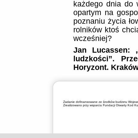
każdego dnia do 
opartym na gospo
poznaniu życia ło
rolników ktoś chcia
wcześniej?
Jan Lucassen: „
ludzkości”. Prz
Horyzont. Kraków
Zadanie dofinansowane ze środków budżetu Wojewó
Zrealizowano przy wsparciu Fundacji Otwarty Kod Kul