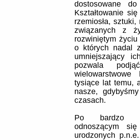
dostosowane do 
Kształtowanie się 
rzemiosła, sztuki,
związanych z ż
rozwiniętym życi
o których nadal 
umniejszający ich
pozwala podj
wielowarstwowe 
tysiące lat temu,
nasze, gdybyśmy 
czasach.
Po bardzo sz
odnoszącym się
urodzonych p.n.e