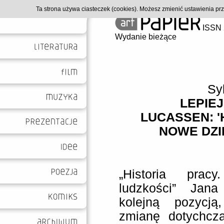
Ta strona używa ciasteczek (cookies). Możesz zmienić ustawienia p
ISSN 
Wydanie bieżące
Sy
LEPIEJ
LUCASSEN: '
NOWE DZI
„Historia prac
ludzkości” Jana
kolejną pozycją
zmianę dotychcz