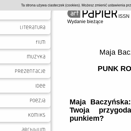
Ta strona używa ciasteczek (cookies). Możesz zmienić ustawienia p
ISSN 
Wydanie bieżące
Maja Bac
PUNK RO
Maja Baczyńska:
Twoja przygo
punkiem?