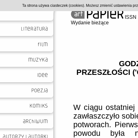
Ta strona używa ciasteczek (cookies). Możesz zmienić ustawienia p
ISSN 
Wydanie bieżące
GOD
PRZESZŁOŚCI (
W ciągu ostatniej
zawłaszczyło sobie
potworach. Pierws
powodu była n