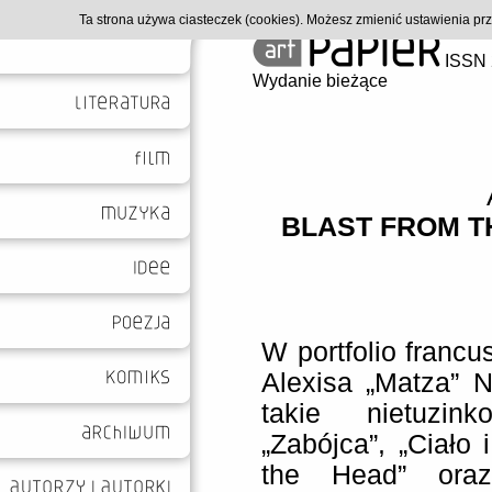
Ta strona używa ciasteczek (cookies). Możesz zmienić ustawienia p
ISSN 
Wydanie bieżące
BLAST FROM T
W portfolio francu
Alexisa „Matza” N
takie nietuzin
„Zabójca”, „Ciało i
the Head” oraz