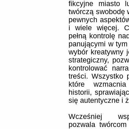
fikcyjne miasto 
twórczą swobodę w
pewnych aspektów 
i wiele więcej. 
pełną kontrolę nad
panującymi w tym
wybór kreatywny j
strategiczny, poz
kontrolować narr
treści. Wszystko 
które wzmacnia
historii, sprawiaj
się autentyczne i 
Wcześniej wspo
pozwala twórcom 