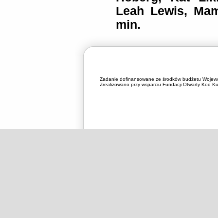
Leah Lewis, Mam
min.
Zadanie dofinansowane ze środków budżetu Wojewó
Zrealizowano przy wsparciu Fundacji Otwarty Kod Kul