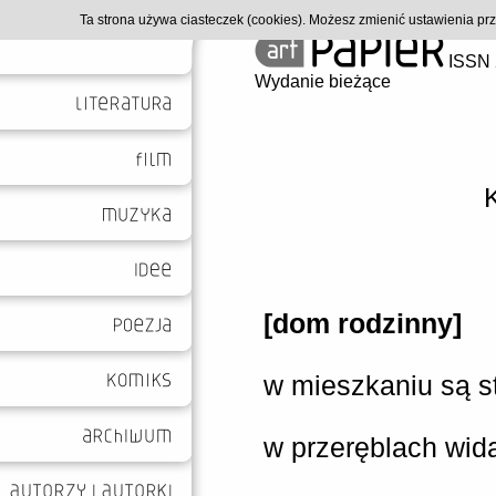
Ta strona używa ciasteczek (cookies). Możesz zmienić ustawienia p
ISSN 
Wydanie bieżące
[dom rodzinny]
w mieszkaniu są st
w przeręblach wid