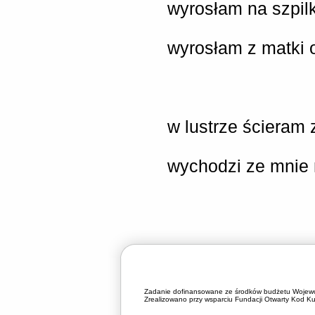
wyrosłam na szpilk
wyrosłam z matki
w lustrze ścieram 
wychodzi ze mnie 
Zadanie dofinansowane ze środków budżetu Wojewó
Zrealizowano przy wsparciu Fundacji Otwarty Kod Kul