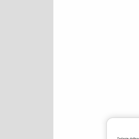
Zadanie dofin