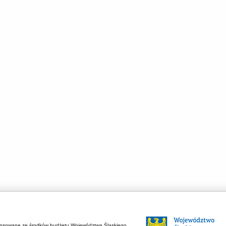
ansowane ze środków budżetu Województwa Śląskiego.