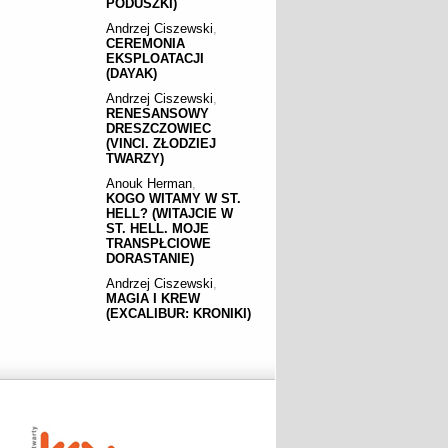
PODUSZKI)
Andrzej Ciszewski
,
CEREMONIA
EKSPLOATACJI
(DAYAK)
Andrzej Ciszewski
,
RENESANSOWY
DRESZCZOWIEC
(VINCI. ZŁODZIEJ
TWARZY)
Anouk Herman
,
KOGO WITAMY W ST.
HELL? (WITAJCIE W
ST. HELL. MOJE
TRANSPŁCIOWE
DORASTANIE)
Andrzej Ciszewski
,
MAGIA I KREW
(EXCALIBUR: KRONIKI)