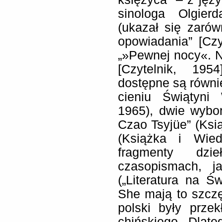
sinologa Olgier
(ukazał się zaró
opowiadania” [Czyt
„»Pewnej nocy«. N
[Czytelnik, 195
dostępne są równie
cieniu Świątyni 
1965), dwie wybo
Czao Tsyjüe” (Ksi
(Książka i Wied
fragmenty dzi
czasopismach, j
(„Literatura na Ś
She mają to szczę
polski były prze
chińskiego. Dlate