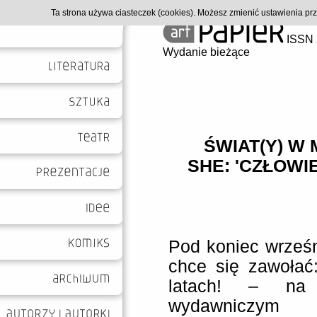
Ta strona używa ciasteczek (cookies). Możesz zmienić ustawienia p
ISSN 
Wydanie bieżące
ŚWIAT(Y) W 
SHE: 'CZŁOWI
Pod koniec wrześn
chce się zawołać:
latach! – na 
wydawniczym 