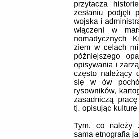
przytacza histor
zesłaniu podjęli
wojska i administr
włączeni w mars
nomadycznych Ki
ziem w celach mi
późniejszego op
opisywania i zarz
często należący do
się w ów pochód
rysowników, karto
zasadniczą pracę
tj. opisując kulturę
Tym, co należy z
sama etnografia ja