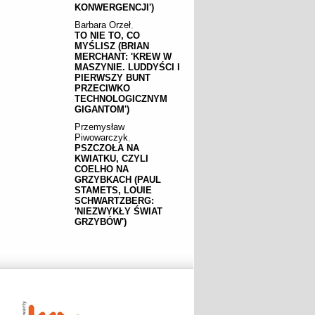
KONWERGENCJI')
Barbara Orzeł
,
TO NIE TO, CO
MYŚLISZ (BRIAN
MERCHANT: 'KREW W
MASZYNIE. LUDDYŚCI I
PIERWSZY BUNT
PRZECIWKO
TECHNOLOGICZNYM
GIGANTOM')
Przemysław
Piwowarczyk
,
PSZCZOŁA NA
KWIATKU, CZYLI
COELHO NA
GRZYBKACH (PAUL
STAMETS, LOUIE
SCHWARTZBERG:
'NIEZWYKŁY ŚWIAT
GRZYBÓW')