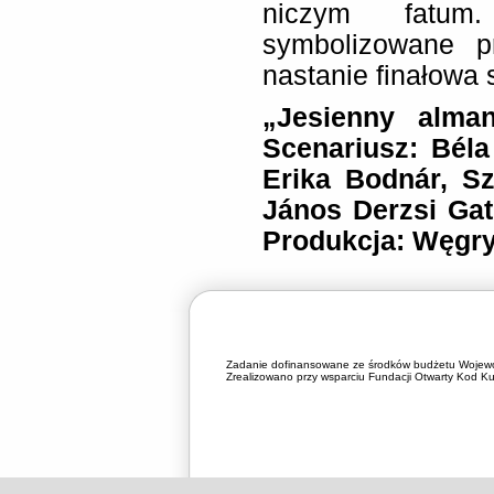
niczym fatum
symbolizowane p
nastanie finałowa 
„Jesienny alman
Scenariusz: Béla
Erika Bodnár, Sz
János Derzsi Gat
Produkcja: Węgry
Zadanie dofinansowane ze środków budżetu Wojewó
Zrealizowano przy wsparciu Fundacji Otwarty Kod Kul