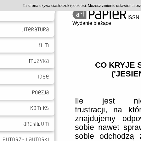
Ta strona używa ciasteczek (cookies). Możesz zmienić ustawienia p
ISSN 
Wydanie bieżące
CO KRYJE 
('JESI
Ile jest niew
frustracji, na kt
znajdujemy odpo
sobie nawet spraw
sobie odchodzą z