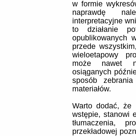
w formie wykresó
naprawdę nal
interpretacyjne wni
to działanie po
opublikowanych w
przede wszystkim,
wieloetapowy pr
może nawet naj
osiąganych późnie
sposób zebrania
materiałów.
Warto dodać, że 
wstępie, stanowi e
tłumaczenia, pr
przekładowej pozna