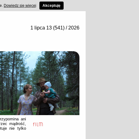
ce.
Dowiedz się więcej
Akceptuję
1 lipca 13 (541) / 2026
przypomina ani
trzec mądrość,
uje nie tylko