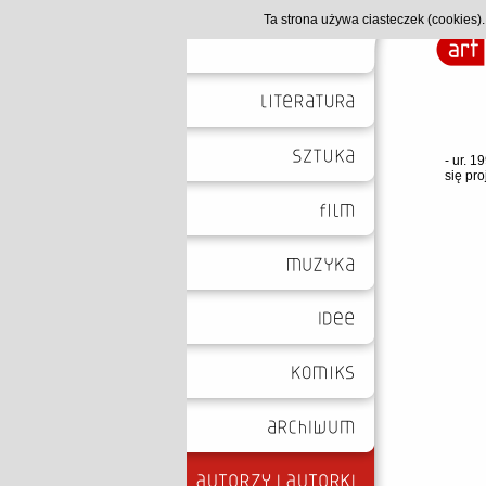
Ta strona używa ciasteczek (cookies
- ur. 
się pr