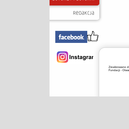
Zrealizowano d
Fundacji - Otwa