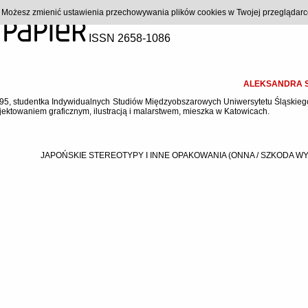
). Możesz zmienić ustawienia przechowywania plików cookies w Twojej przeglądar
ISSN 2658-1086
ALEKSANDRA 
1995, studentka Indywidualnych Studiów Międzyobszarowych Uniwersytetu Śląskieg
ojektowaniem graficznym, ilustracją i malarstwem, mieszka w Katowicach.
JAPOŃSKIE STEREOTYPY I INNE OPAKOWANIA (ONNA / SZKODA WY