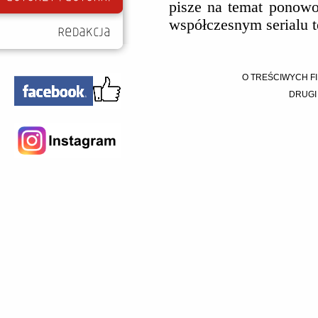
pisze na temat ponowo
współczesnym serialu 
O TREŚCIWYCH FI
DRUGI 