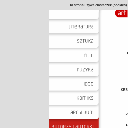
Ta strona używa ciasteczek (cookies
KEB
P
P