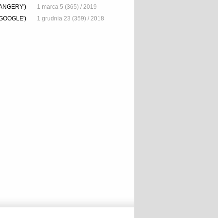
BANGERY')
1 marca 5 (365) / 2019
GOOGLE')
1 grudnia 23 (359) / 2018